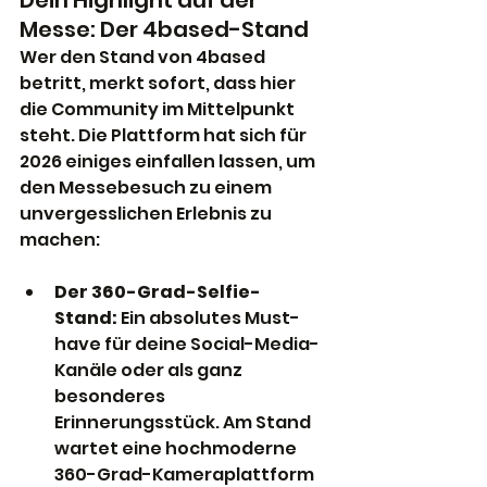
Dein Highlight auf der 
Messe: Der 4based-Stand
Wer den Stand von 4based 
betritt, merkt sofort, dass hier 
die Community im Mittelpunkt 
steht. Die Plattform hat sich für 
2026 einiges einfallen lassen, um 
den Messebesuch zu einem 
unvergesslichen Erlebnis zu 
machen:
Der 360-Grad-Selfie-
Stand:
 Ein absolutes Must-
have für deine Social-Media-
Kanäle oder als ganz 
besonderes 
Erinnerungsstück. Am Stand 
wartet eine hochmoderne 
360-Grad-Kameraplattform 