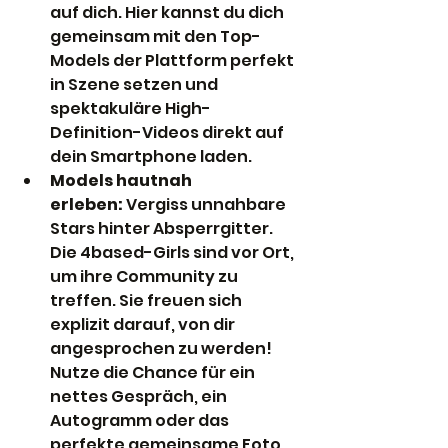
auf dich. Hier kannst du dich 
gemeinsam mit den Top-
Models der Plattform perfekt 
in Szene setzen und 
spektakuläre High-
Definition-Videos direkt auf 
dein Smartphone laden.
Models hautnah 
erleben:
 Vergiss unnahbare 
Stars hinter Absperrgitter. 
Die 4based-Girls sind vor Ort, 
um ihre Community zu 
treffen. Sie freuen sich 
explizit darauf, von dir 
angesprochen zu werden! 
Nutze die Chance für ein 
nettes Gespräch, ein 
Autogramm oder das 
perfekte gemeinsame Foto.