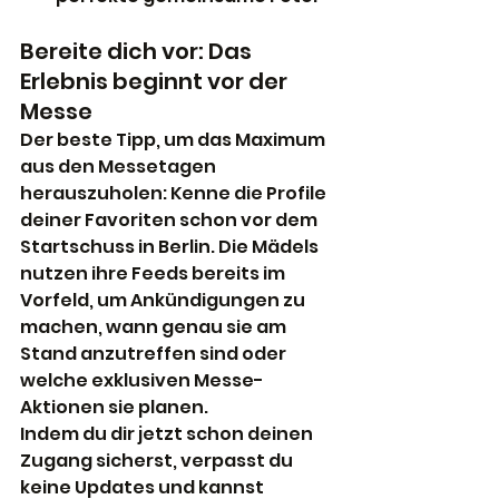
Bereite dich vor: Das 
Erlebnis beginnt vor der 
Messe
Der beste Tipp, um das Maximum 
aus den Messetagen 
herauszuholen: Kenne die Profile 
deiner Favoriten schon vor dem 
Startschuss in Berlin. Die Mädels 
nutzen ihre Feeds bereits im 
Vorfeld, um Ankündigungen zu 
machen, wann genau sie am 
Stand anzutreffen sind oder 
welche exklusiven Messe-
Aktionen sie planen.
Indem du dir jetzt schon deinen 
Zugang sicherst, verpasst du 
keine Updates und kannst 