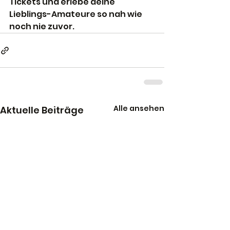
Tickets und erlebe deine 
Lieblings-Amateure so nah wie 
noch nie zuvor.
Alle ansehen
Aktuelle Beiträge