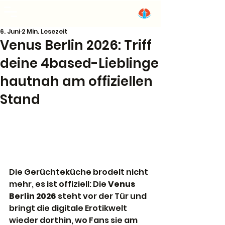
Deutsche-Amateure
6. Juni
2 Min. Lesezeit
Venus Berlin 2026: Triff
deine 4based-Lieblinge
hautnah am offiziellen
Stand
Die Gerüchteküche brodelt nicht 
mehr, es ist offiziell: Die 
Venus 
Berlin 2026
 steht vor der Tür und 
bringt die digitale Erotikwelt 
wieder dorthin, wo Fans sie am 