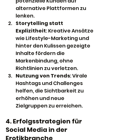
potenzielle Kunden auf 
alternative Plattformen zu 
lenken.
Storytelling statt 
Explizitheit
: Kreative Ansätze 
wie Lifestyle-Marketing und 
hinter den Kulissen gezeigte 
Inhalte fördern die 
Markenbindung, ohne 
Richtlinien zu verletzen.
Nutzung von Trends
: Virale 
Hashtags und Challenges 
helfen, die Sichtbarkeit zu 
erhöhen und neue 
Zielgruppen zu erreichen.
4. Erfolgsstrategien für 
Social Media in der 
Erotikbranche