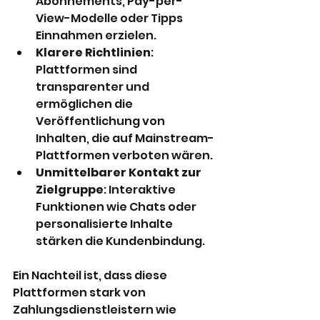
Abonnements, Pay-per-
View-Modelle oder Tipps 
Einnahmen erzielen.
Klarere Richtlinien
: 
Plattformen sind 
transparenter und 
ermöglichen die 
Veröffentlichung von 
Inhalten, die auf Mainstream-
Plattformen verboten wären.
Unmittelbarer Kontakt zur 
Zielgruppe
: Interaktive 
Funktionen wie Chats oder 
personalisierte Inhalte 
stärken die Kundenbindung.
Ein Nachteil ist, dass diese 
Plattformen stark von 
Zahlungsdienstleistern wie 