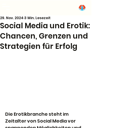
Deutsche-Amateure
29. Nov. 2024
3 Min. Lesezeit
Social Media und Erotik:
Chancen, Grenzen und
Strategien für Erfolg
Die Erotikbranche steht im 
Zeitalter von Social Media vor 
spannenden Möglichkeiten und 