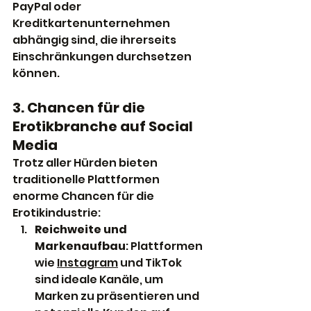
PayPal oder 
Kreditkartenunternehmen 
abhängig sind, die ihrerseits 
Einschränkungen durchsetzen 
können.
3. Chancen für die 
Erotikbranche auf Social 
Media
Trotz aller Hürden bieten 
traditionelle Plattformen 
enorme Chancen für die 
Erotikindustrie:
Reichweite und 
Markenaufbau
: Plattformen 
wie 
Instagram
 und TikTok 
sind ideale Kanäle, um 
Marken zu präsentieren und 