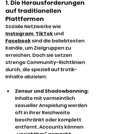
1. Die Herausforderungen 
auf traditionellen 
Plattformen
Soziale Netzwerke wie 
Instagram
, 
TikTok
 und 
Facebook
 sind die beliebtesten 
Kanäle, um Zielgruppen zu 
erreichen. Doch sie setzen 
strenge Community-Richtlinien 
durch, die speziell auf Erotik-
Inhalte abzielen:
Zensur und Shadowbanning
: 
Inhalte mit vermeintlich 
sexueller Anspielung werden 
oft in ihrer Reichweite 
beschränkt oder komplett 
entfernt. Accounts können 