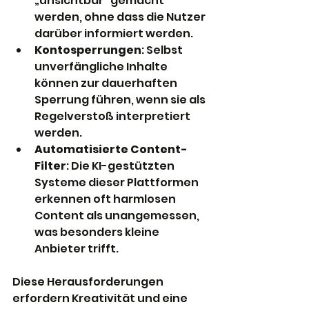
„unsichtbar“ gemacht 
werden, ohne dass die Nutzer 
darüber informiert werden.
Kontosperrungen
: Selbst 
unverfängliche Inhalte 
können zur dauerhaften 
Sperrung führen, wenn sie als 
Regelverstoß interpretiert 
werden.
Automatisierte Content-
Filter
: Die KI-gestützten 
Systeme dieser Plattformen 
erkennen oft harmlosen 
Content als unangemessen, 
was besonders kleine 
Anbieter trifft.
Diese Herausforderungen 
erfordern Kreativität und eine 