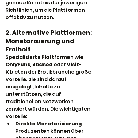
genaue Kenntnis der jeweiligen 
Richtlinien, um die Plattformen 
effektiv zu nutzen.
2. Alternative Plattformen: 
Monetarisierung und 
Freiheit
Spezialisierte Plattformen wie 
OnlyFans
, 
4based
 oder 
Visit-
X
 bieten der Erotikbranche große 
Vorteile. Sie sind darauf 
ausgelegt, Inhalte zu 
unterstützen, die auf 
traditionellen Netzwerken 
zensiert würden. Die wichtigsten 
Vorteile:
Direkte Monetarisierung
: 
Produzenten können über 