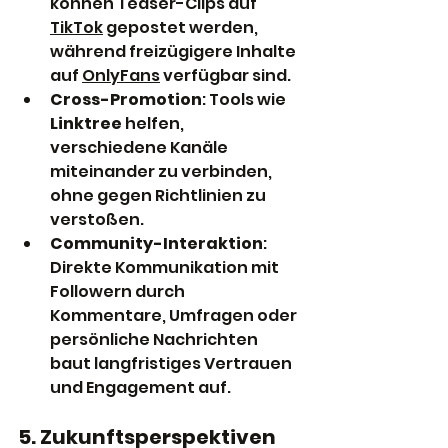
können Teaser-Clips auf 
TikTok
 gepostet werden, 
während freizügigere Inhalte 
auf 
OnlyFans
 verfügbar sind.
Cross-Promotion
: Tools wie 
Linktree
 helfen, 
verschiedene Kanäle 
miteinander zu verbinden, 
ohne gegen Richtlinien zu 
verstoßen.
Community-Interaktion
: 
Direkte Kommunikation mit 
Followern durch 
Kommentare, Umfragen oder 
persönliche Nachrichten 
baut langfristiges Vertrauen 
und Engagement auf.
5. Zukunftsperspektiven