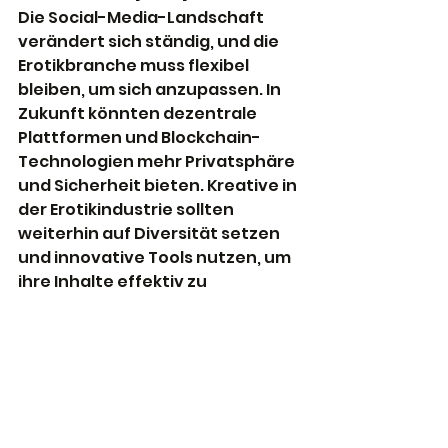
Die Social-Media-Landschaft 
verändert sich ständig, und die 
Erotikbranche muss flexibel 
bleiben, um sich anzupassen. In 
Zukunft könnten dezentrale 
Plattformen und Blockchain-
Technologien mehr Privatsphäre 
und Sicherheit bieten. Kreative in 
der Erotikindustrie sollten 
weiterhin auf Diversität setzen 
und innovative Tools nutzen, um 
ihre Inhalte effektiv zu 
vermarkten.
Fazit
Social Media bietet der 
Erotikbranche viele Chancen, 
erfordert aber eine geschickte 